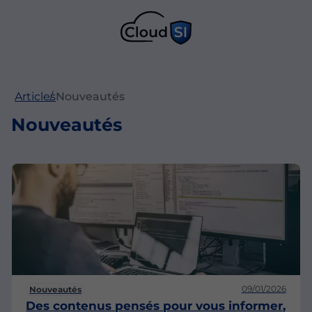
Articles
Nouveautés
Nouveautés
09/01/2026
Nouveautés
Des contenus pensés pour vous informer,